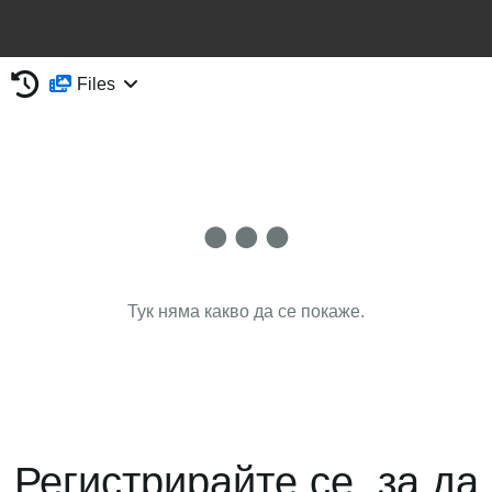
Files
Тук няма какво да се покаже.
Регистрирайте се, за да