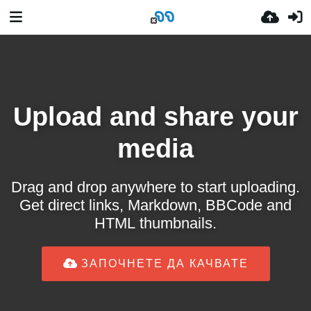
Upload and share your
media
Drag and drop anywhere to start uploading.
Get direct links, Markdown, BBCode and
HTML thumbnails.
ЗАПОЧНЕТЕ ДА КАЧВАТЕ