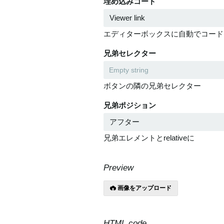
埋め込みコード
エディターボックスに自動でコード
兄弟セレクター
ボタンの隣の兄弟セレクター
兄弟ポジション
兄弟エレメントとrelativeに
Preview
画像をアップロード
HTML code