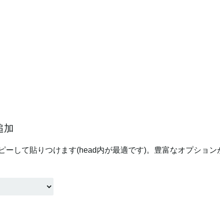
追加
コピーして貼りつけます(head内が最適です)。豊富なオプショ