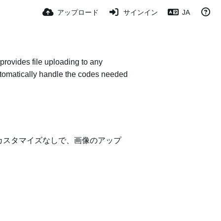
アップロード
サインイン
JA
provides file uploading to any
 automatically handle the codes needed
カスタマイズなしで、画像のアップ