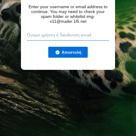
Enter your username or email address to
continue. You may need to check your
spam folder or whitelist img-
x11@mailer.1l5.net
Αποστολή